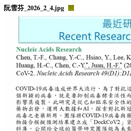
阮雪芬_2026_2_4.jpg